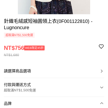
針織毛絨感短袖圓領上衣(0F001122810) -
Lugnoncure
超取滿NT$1,500免運
NT$756
WEB限定45折
NT$1,680
請選擇商品選項
付款與運送方式
超取滿NT$1,500免運
付款方式
品牌
信用卡一次付款