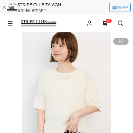
STRIPE CLUB TAIWAN
開啟APP
立刻使用官方APP
0
1
/
6