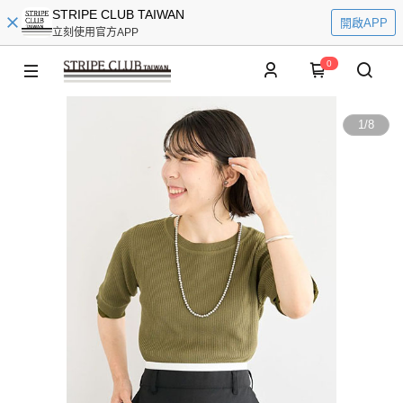
STRIPE CLUB TAIWAN
開啟APP
立刻使用官方APP
0
1
/
8