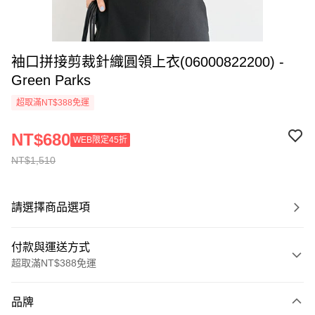
袖口拼接剪裁針織圓領上衣(06000822200) -
Green Parks
超取滿NT$388免運
NT$680
WEB限定45折
NT$1,510
請選擇商品選項
付款與運送方式
超取滿NT$388免運
付款方式
品牌
信用卡一次付款