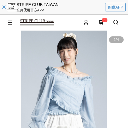
STRIPE CLUB TAIWAN
開啟APP
立刻使用官方APP
0
1
/
4