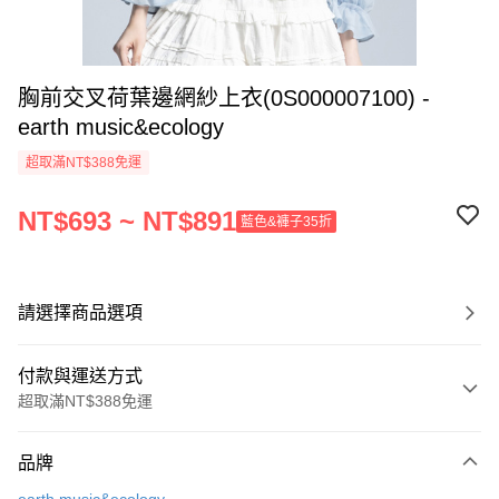
胸前交叉荷葉邊網紗上衣(0S000007100) -
earth music&ecology
超取滿NT$388免運
NT$693 ~ NT$891
藍色&褲子35折
請選擇商品選項
付款與運送方式
超取滿NT$388免運
付款方式
品牌
信用卡一次付款