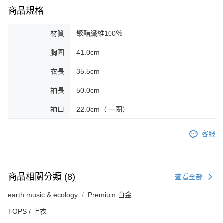
商品規格
材質
聚酯纖維100％
胸圍
41.0cm
衣長
35.5cm
袖長
50.0cm
袖口
22.0cm（ 一圈）
客服
商品相關分類 (8)
查看全部
earth music & ecology
Premium 白金
TOPS / 上衣