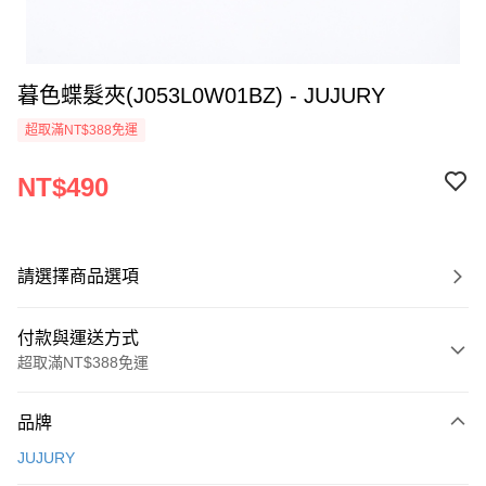
暮色蝶髮夾(J053L0W01BZ) - JUJURY
超取滿NT$388免運
NT$490
請選擇商品選項
付款與運送方式
超取滿NT$388免運
付款方式
品牌
信用卡一次付款
JUJURY
信用卡分期付款