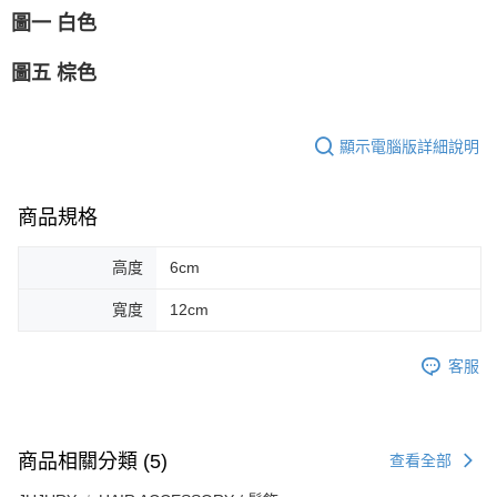
圖一 白色
圖五 棕色
顯示電腦版詳細說明
商品規格
高度
6cm
寬度
12cm
客服
商品相關分類 (5)
查看全部