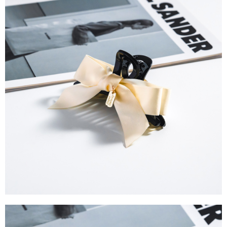
每筆NT$90，滿NT$888(含以上)免運費
４．使用「AFTEE先享後付」時，將依據個別帳號之用戶狀況，依本公司即
時審查核予不同之上限額度；若仍有額度不足之情形，本公司將視審查結果
請求用戶進行身份認證。
５．嚴禁一人註冊多個帳號或使用他人資訊註冊。若發現惡意使用之情形，
恩沛科技股份有限公司將有權停止該用戶之使用額度並採取法律行動。