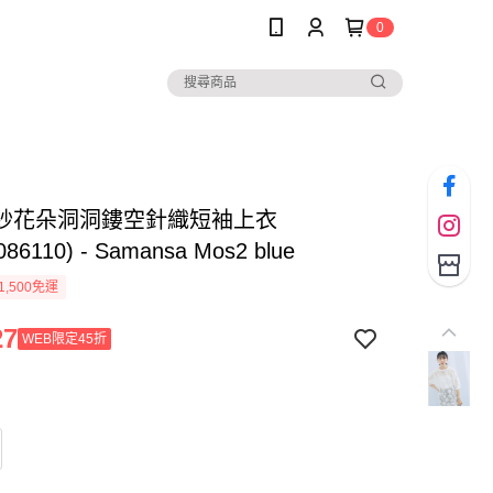
0
紗花朵洞洞鏤空針織短袖上衣
086110) - Samansa Mos2 blue
1,500免運
27
WEB限定45折