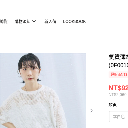
總覽
購物須知
新入荷
LOOKBOOK
氣質薄
(0F001
超取滿NT$
NT$9
NT$2,060
顏色
本白色