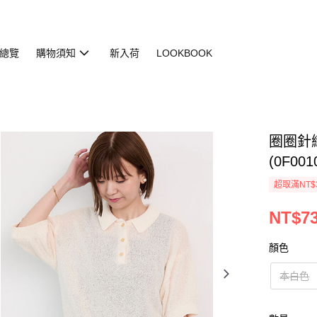
總覽
購物須知
新入荷
LOOKBOOK
圈圈針
(0F001
超取滿NT$
NT$73
顏色
本白色