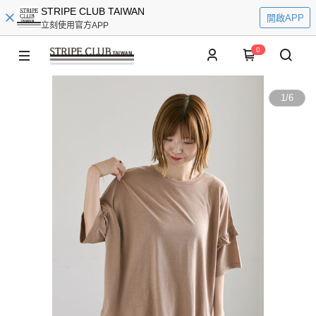
STRIPE CLUB TAIWAN
開啟APP
立刻使用官方APP
0
1
/
6