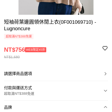
短袖荷葉邊圓領休閒上衣(0F001069710) -
Lugnoncure
超取滿NT$388免運
NT$756
WEB限定45折
NT$1,680
請選擇商品選項
付款與運送方式
超取滿NT$388免運
付款方式
品牌
信用卡一次付款