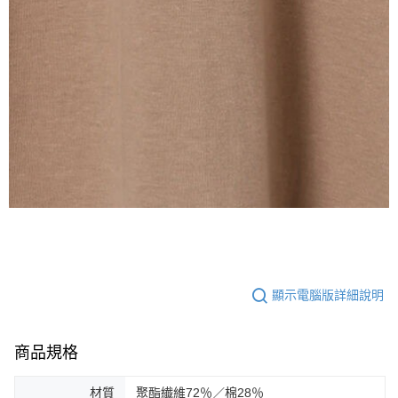
顯示電腦版詳細說明
商品規格
材質
聚酯纎維72％／棉28％