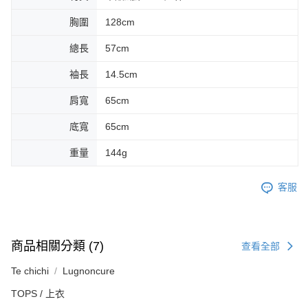
胸圍
128cm
總長
57cm
袖長
14.5cm
肩寬
65cm
底寬
65cm
重量
144g
客服
商品相關分類 (7)
查看全部
Te chichi
Lugnoncure
TOPS / 上衣