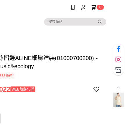
0
邊ALINE細肩洋裝(01000700200) -
music&ecology
388免運
022
WEB限定45折