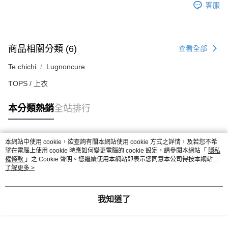
客服
商品相關分類 (6)
查看全部
Te chichi
Lugnoncure
TOPS / 上衣
本分類熱銷
全站排行
本網站中使用 cookie，欲查詢有關本網站使用 cookie 方式之詳情，及若您不希
熱門標籤
望在電腦上使用 cookie 時應如何變更電腦的 cookie 設定，請參閱本網站「
隱私
權條款
」之 Cookie 聲明。您繼續使用本網站即表示您同意本公司得按本網站使
用條款之 Cookie 聲明使用 cookie。
了解更多 >
我知道了