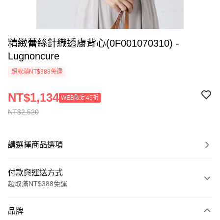
精緻蕾絲針織透膚背心(0F001070310) -
Lugnoncure
超取滿NT$388免運
NT$1,134
WEB限定45折
NT$2,520
請選擇商品選項
付款與運送方式
超取滿NT$388免運
付款方式
品牌
信用卡一次付款