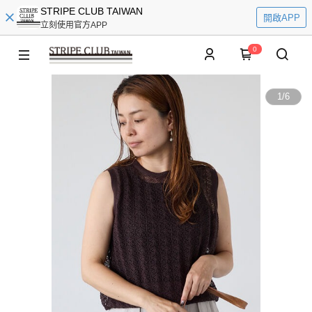
STRIPE CLUB TAIWAN
開啟APP
立刻使用官方APP
0
1
/
6