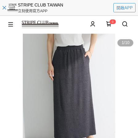
STRIPE CLUB TAIWAN
開啟APP
立刻使用官方APP
0
1
/
10