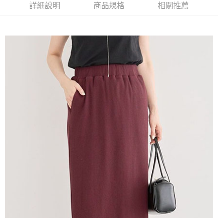
便利好安心！
詳細說明
商品規格
相關推薦
4.訂單成立30分鐘內，如未前往確認交易或遇審核未通過，訂單將自動取
１．簡單：不需註冊會員、不需綁卡、不需儲值。
運送方式
消。如遇「轉專審核」未通過狀況，表示未達大哥付你分期系統評分，恕無
２．便利：只要手機號碼，簡訊認證，即可結帳。
法說明評估內容。
３．安心：先確認商品／服務後，再付款。
全家取貨付款
【繳款方式說明】
1.分期款項不併入電信帳單，「大哥付你分期」於每月結算日後寄送繳費提
每筆NT$60，滿NT$388(含以上)免運費
【「AFTEE先享後付」結帳流程】
醒簡訊。
１．於結帳方式選擇「AFTEE先享後付」後，將跳轉至「AFTEE先享後付」
2.透過簡訊連結打開帳單後，可選擇「超商條碼／台灣大直營門市／銀行轉
全家純取貨
結帳頁面，進行簡訊認證並確認金額後，即可完成結帳。
帳／街口支付／iPASS MONEY」等通路繳費。
２．訂單成立數日內，您將收到繳費通知簡訊。
每筆NT$60，滿NT$388(含以上)免運費
３．收到繳費通知簡訊後14天內，點擊此簡訊中的連結，可透過四大超商／
【注意事項】
ATM／網路銀行／等多元方式進行付款，方視為交易完成。
萊爾富取貨付款
1.本服務係由「台灣大哥大股份有限公司」（以下簡稱本公司）所提供，讓
※ 請注意：結帳手續完成當下不需立刻繳費，但若您需要取消訂單，請聯絡
用戶於交易時，得透過本服務購買商品或服務，並由商店將買賣／分期付款
每筆NT$60，滿NT$888(含以上)免運費
購買商品的店家。未經商家同意取消之訂單仍視為有效，需透過AFTEE先享
買賣價金債權讓與本公司後，依約使用本公司帳單繳交帳款。
後付繳納相關費用。
2.基於同意付款使用「大哥付你分期」之契約關係目的，商店將以您的個人
萊爾富純取貨
※ 交易是否成功請以「AFTEE先享後付 」之結帳頁面顯示為準，若有關於
資料（包含姓名、電話或地址）提供予台灣大哥大進項蒐集、處理及利用，
是否繳費成功／繳費後需取消欲退款等相關疑問，請聯繫「AFTEE先享後付
每筆NT$60，滿NT$888(含以上)免運費
由本公司與您本人進行分期帳單所需資料之確認、核對及更正。
客戶支援中心」
https://netprotections.freshdesk.com/support/home
3.完整用戶服務條款，請詳閱以下連結：
https://oppay.tw/userRule
7-11取貨付款
【注意事項】
１．透過由恩沛科技股份有限公司提供之「AFTEE先享後付」服務完成之交
每筆NT$60，滿NT$888(含以上)免運費
易，需依本服務之必要範圍內提供個人資料，並將交易相關給付款項請求債
權轉讓予恩沛科技股份有限公司。
7-11純取貨
２．關於個人資料處理事宜，請瀏覽以下網址：
每筆NT$60，滿NT$888(含以上)免運費
https://aftee.tw/terms/#terms3
３．未成年的使用者請事先徵得法定代理人或監護人之同意方可使用