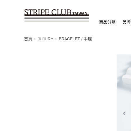
商品分類
品牌
首頁
JUJURY
BRACELET / 手環