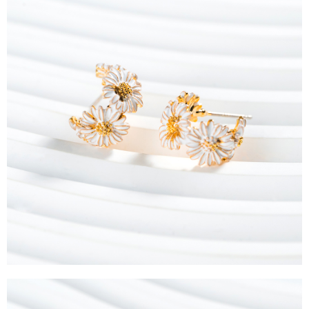
每筆NT$90，滿NT$1,500(含以上)免運費
４．使用「AFTEE先享後付」時，將依據個別帳號之用戶狀況，依本公司即
時審查核予不同之上限額度；若仍有額度不足之情形，本公司將視審查結果
請求用戶進行身份認證。
５．嚴禁一人註冊多個帳號或使用他人資訊註冊。若發現惡意使用之情形，
恩沛科技股份有限公司將有權停止該用戶之使用額度並採取法律行動。