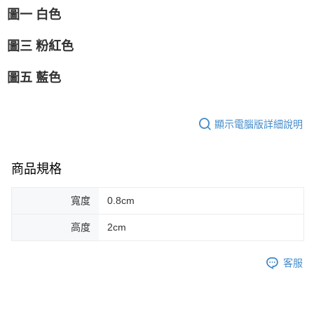
圖一 白色
圖三 粉紅色
圖五 藍色
顯示電腦版詳細說明
商品規格
寬度
0.8cm
高度
2cm
客服