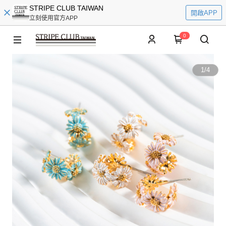
STRIPE CLUB TAIWAN
開啟APP
立刻使用官方APP
0
1
/
4