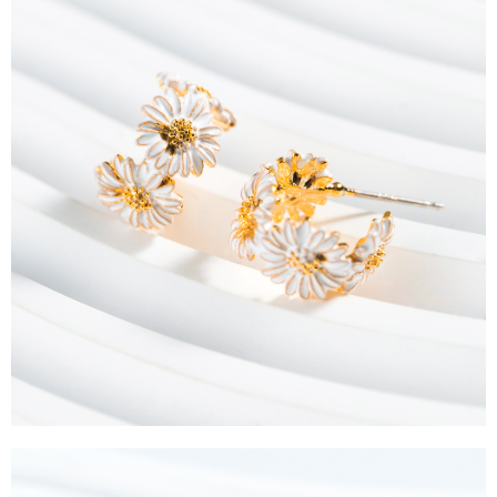
運送方式
消。如遇「轉專審核」未通過狀況，表示未達大哥付你分期系統評分，恕無
２．便利：只要手機號碼，簡訊認證，即可結帳。
法說明評估內容。
３．安心：先確認商品／服務後，再付款。
全家取貨付款
【繳款方式說明】
1.分期款項不併入電信帳單，「大哥付你分期」於每月結算日後寄送繳費提
每筆NT$60，滿NT$1,500(含以上)免運費
【「AFTEE先享後付」結帳流程】
醒簡訊。
１．於結帳方式選擇「AFTEE先享後付」後，將跳轉至「AFTEE先享後付」
2.透過簡訊連結打開帳單後，可選擇「超商條碼／台灣大直營門市／銀行轉
全家純取貨
結帳頁面，進行簡訊認證並確認金額後，即可完成結帳。
帳／街口支付／iPASS MONEY」等通路繳費。
２．訂單成立數日內，您將收到繳費通知簡訊。
每筆NT$60，滿NT$1,500(含以上)免運費
３．收到繳費通知簡訊後14天內，點擊此簡訊中的連結，可透過四大超商／
【注意事項】
ATM／網路銀行／等多元方式進行付款，方視為交易完成。
萊爾富取貨付款
1.本服務係由「台灣大哥大股份有限公司」（以下簡稱本公司）所提供，讓
※ 請注意：結帳手續完成當下不需立刻繳費，但若您需要取消訂單，請聯絡
用戶於交易時，得透過本服務購買商品或服務，並由商店將買賣／分期付款
每筆NT$60，滿NT$1,500(含以上)免運費
購買商品的店家。未經商家同意取消之訂單仍視為有效，需透過AFTEE先享
買賣價金債權讓與本公司後，依約使用本公司帳單繳交帳款。
後付繳納相關費用。
2.基於同意付款使用「大哥付你分期」之契約關係目的，商店將以您的個人
萊爾富純取貨
※ 交易是否成功請以「AFTEE先享後付 」之結帳頁面顯示為準，若有關於
資料（包含姓名、電話或地址）提供予台灣大哥大進項蒐集、處理及利用，
是否繳費成功／繳費後需取消欲退款等相關疑問，請聯繫「AFTEE先享後付
每筆NT$60，滿NT$1,500(含以上)免運費
由本公司與您本人進行分期帳單所需資料之確認、核對及更正。
客戶支援中心」
https://netprotections.freshdesk.com/support/home
3.完整用戶服務條款，請詳閱以下連結：
https://oppay.tw/userRule
7-11取貨付款
【注意事項】
１．透過由恩沛科技股份有限公司提供之「AFTEE先享後付」服務完成之交
每筆NT$60，滿NT$1,500(含以上)免運費
易，需依本服務之必要範圍內提供個人資料，並將交易相關給付款項請求債
權轉讓予恩沛科技股份有限公司。
7-11純取貨
２．關於個人資料處理事宜，請瀏覽以下網址：
每筆NT$60，滿NT$1,500(含以上)免運費
https://aftee.tw/terms/#terms3
３．未成年的使用者請事先徵得法定代理人或監護人之同意方可使用
宅配
「AFTEE先享後付」，若未經同意申辦者引起之損失，本公司不負相關責
任。