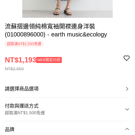
流蘇摺邊領純棉寬袖開襟連身洋裝
(01000896000) - earth music&ecology
超取滿NT$1,500免運
NT$1,193
WEB限定45折
NT$2,650
請選擇商品選項
付款與運送方式
超取滿NT$1,500免運
付款方式
品牌
信用卡一次付款