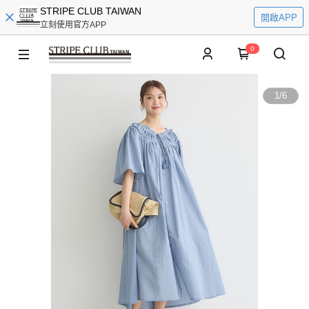
STRIPE CLUB TAIWAN
開啟APP
立刻使用官方APP
0
1
/
6