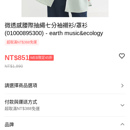
微透感腰際抽繩七分袖襯衫/罩衫
(01000895300) - earth music&ecology
超取滿NT$388免運
NT$851
WEB限定45折
NT$1,890
請選擇商品選項
付款與運送方式
超取滿NT$388免運
付款方式
品牌
信用卡一次付款