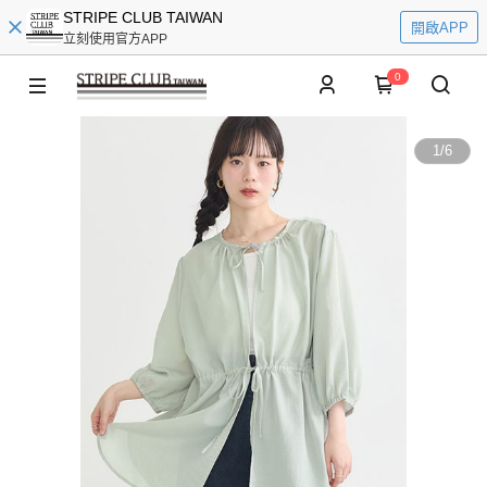
STRIPE CLUB TAIWAN
開啟APP
立刻使用官方APP
0
1
/
6