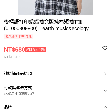
後標語打印蝙蝠袖寬版純棉短袖T恤
(01000909800) - earth music&ecology
超取滿NT$388免運
NT$680
WEB限定45折
NT$1,510
請選擇商品選項
付款與運送方式
超取滿NT$388免運
付款方式
品牌
信用卡一次付款