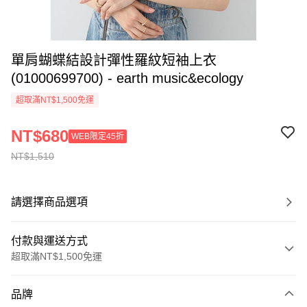
單肩蝴蝶結設計彈性羅紋短袖上衣
(01000699700) - earth music&ecology
超取滿NT$1,500免運
NT$680
WEB限定45折
NT$1,510
請選擇商品選項
付款與運送方式
超取滿NT$1,500免運
付款方式
品牌
信用卡一次付款