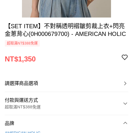
【SET ITEM】不對稱透明褶皺剪裁上衣+閃亮
金蔥背心(0H000679700) - AMERICAN HOLIC
超取滿NT$388免運
NT$1,350
請選擇商品選項
付款與運送方式
超取滿NT$388免運
付款方式
品牌
信用卡一次付款