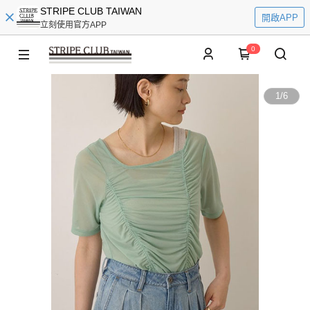
STRIPE CLUB TAIWAN
開啟APP
立刻使用官方APP
0
1
/
6