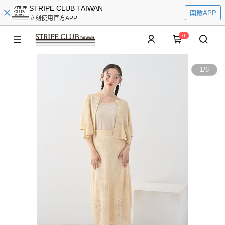
STRIPE CLUB TAIWAN
開啟APP
立刻使用官方APP
0
1
/
6