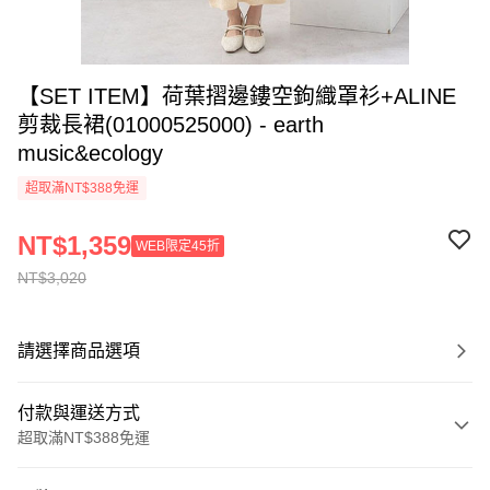
【SET ITEM】荷葉摺邊鏤空鉤織罩衫+ALINE
剪裁長裙(01000525000) - earth
music&ecology
超取滿NT$388免運
NT$1,359
WEB限定45折
NT$3,020
請選擇商品選項
付款與運送方式
超取滿NT$388免運
付款方式