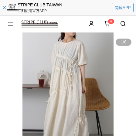
STRIPE CLUB TAIWAN
開啟APP
立刻使用官方APP
0
1
/
6