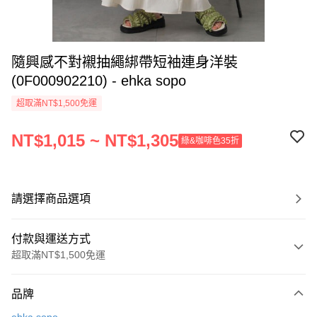
隨興感不對襯抽繩綁帶短袖連身洋裝
(0F000902210) - ehka sopo
超取滿NT$1,500免運
NT$1,015 ~ NT$1,305
綠&咖啡色35折
請選擇商品選項
付款與運送方式
超取滿NT$1,500免運
付款方式
品牌
信用卡一次付款