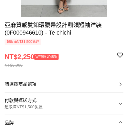
亞麻質感雙釦環腰帶設計翻領短袖洋裝
(0F000946610) - Te chichi
超取滿NT$1,500免運
NT$2,250
WEB限定45折
NT$5,000
請選擇商品選項
付款與運送方式
超取滿NT$1,500免運
付款方式
品牌
信用卡一次付款