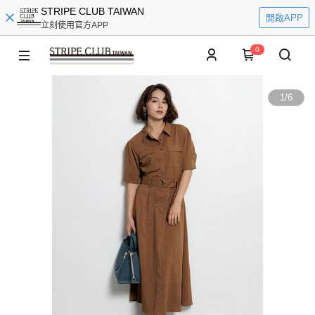
STRIPE CLUB TAIWAN
開啟APP
立刻使用官方APP
0
1
/
6