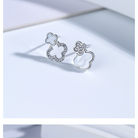
每筆NT$90，滿NT$888(含以上)免運費
４．使用「AFTEE先享後付」時，將依據個別帳號之用戶狀況，依本公司即
時審查核予不同之上限額度；若仍有額度不足之情形，本公司將視審查結果
請求用戶進行身份認證。
５．嚴禁一人註冊多個帳號或使用他人資訊註冊。若發現惡意使用之情形，
恩沛科技股份有限公司將有權停止該用戶之使用額度並採取法律行動。