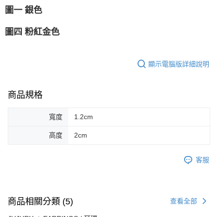
圖一 銀色
圖四 粉紅金色
顯示電腦版詳細說明
商品規格
寬度
1.2cm
高度
2cm
客服
商品相關分類 (5)
查看全部