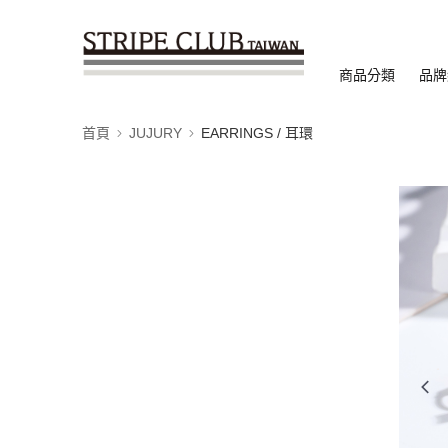
商品分類
品牌
首頁
JUJURY
EARRINGS / 耳環