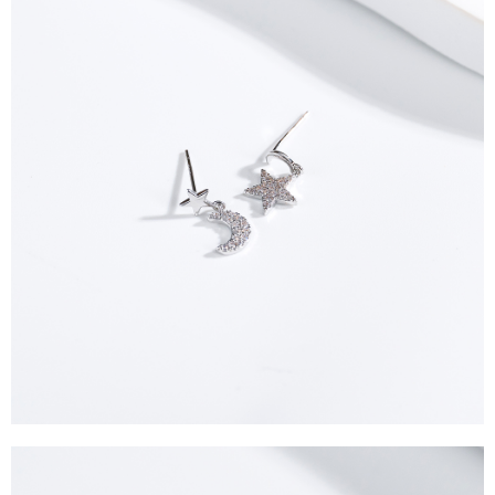
每筆NT$90，滿NT$1,500(含以上)免運費
４．使用「AFTEE先享後付」時，將依據個別帳號之用戶狀況，依本公司即
時審查核予不同之上限額度；若仍有額度不足之情形，本公司將視審查結果
請求用戶進行身份認證。
５．嚴禁一人註冊多個帳號或使用他人資訊註冊。若發現惡意使用之情形，
恩沛科技股份有限公司將有權停止該用戶之使用額度並採取法律行動。