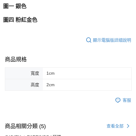
圖一 銀色
圖四 粉紅金色
顯示電腦版詳細說明
商品規格
寬度
1cm
高度
2cm
客服
商品相關分類 (5)
查看全部