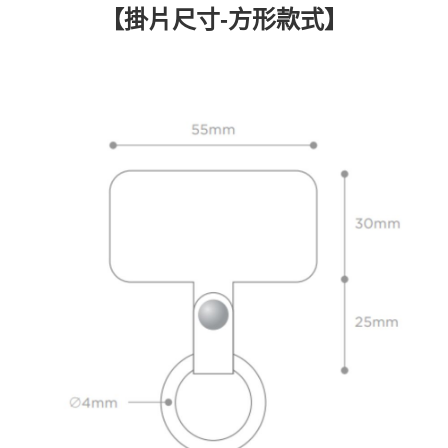
【掛片尺寸-方形款式】