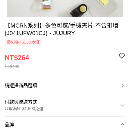
【MCRN系列】多色可選/手機夾片-不含扣環
(J041UFW01CJ) - JUJURY
超取滿NT$1,500免運
NT$264
NT$440
請選擇商品選項
付款與運送方式
超取滿NT$1,500免運
付款方式
品牌
信用卡一次付款