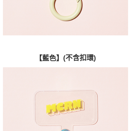
(不含扣環)
【藍色】