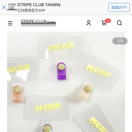
STRIPE CLUB TAIWAN
開啟APP
立刻使用官方APP
0
1
/
9