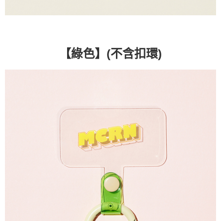
(不含扣環)
【綠色】