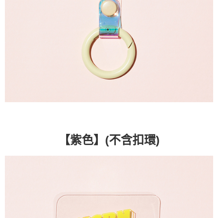
(不含扣環)
【紫色】