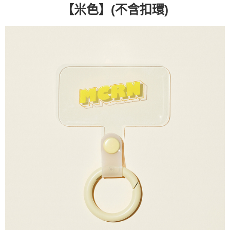
(不含扣環)
【米色】