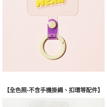
【全色照-不含手機掛繩、扣環等配件】