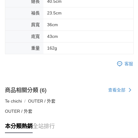
總長
40.5cm
袖長
23.5cm
肩寬
36cm
底寬
43cm
重量
162g
客服
商品相關分類 (6)
查看全部
Te chichi
OUTER / 外套
OUTER / 外套
本分類熱銷
全站排行