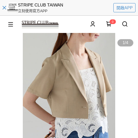
STRIPE CLUB TAIWAN
開啟APP
立刻使用官方APP
0
1
/
4