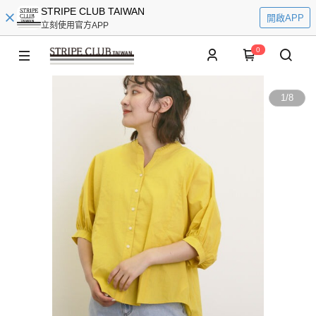
STRIPE CLUB TAIWAN
開啟APP
立刻使用官方APP
0
1
/
8