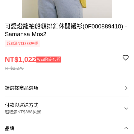
可愛燈籠袖船領排釦休閒襯衫(0F000889410) -
Samansa Mos2
超取滿NT$388免運
NT$1,022
WEB限定45折
NT$2,270
請選擇商品選項
付款與運送方式
超取滿NT$388免運
付款方式
品牌
信用卡一次付款