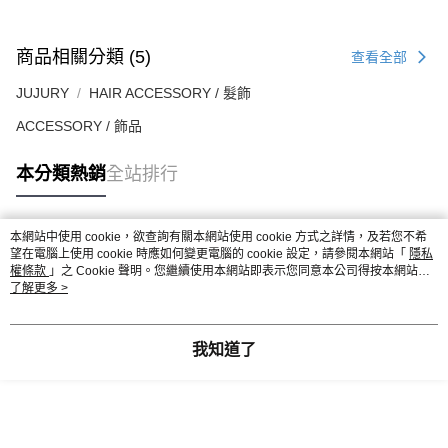
商品相關分類 (5)
查看全部
JUJURY
HAIR ACCESSORY / 髮飾
ACCESSORY / 飾品
本分類熱銷
全站排行
本網站中使用 cookie，欲查詢有關本網站使用 cookie 方式之詳情，及若您不希
熱門標籤
望在電腦上使用 cookie 時應如何變更電腦的 cookie 設定，請參閱本網站「
隱私
權條款
」之 Cookie 聲明。您繼續使用本網站即表示您同意本公司得按本網站使
用條款之 Cookie 聲明使用 cookie。
了解更多 >
我知道了