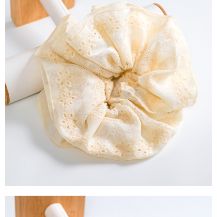
每筆NT$90，滿NT$888(含以上)免運費
４．使用「AFTEE先享後付」時，將依據個別帳號之用戶狀況，依本公司即
時審查核予不同之上限額度；若仍有額度不足之情形，本公司將視審查結果
請求用戶進行身份認證。
５．嚴禁一人註冊多個帳號或使用他人資訊註冊。若發現惡意使用之情形，
恩沛科技股份有限公司將有權停止該用戶之使用額度並採取法律行動。