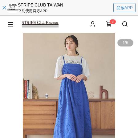
STRIPE CLUB TAIWAN
開啟APP
立刻使用官方APP
0
1
/
6