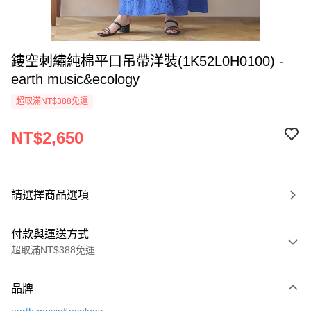
鏤空刺繡純棉平口吊帶洋裝(1K52L0H0100) -
earth music&ecology
超取滿NT$388免運
NT$2,650
請選擇商品選項
付款與運送方式
超取滿NT$388免運
付款方式
品牌
信用卡一次付款