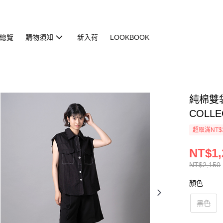
總覽
購物須知
新入荷
LOOKBOOK
純棉雙袋背
COLLE
超取滿NT$
NT$1,
NT$2,150
顏色
黑色