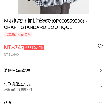
喇叭抓褶下擺拼接襯衫(0P000559500) -
CRAFT STANDARD BOUTIQUE
超取滿NT$388免運
NT$747
WEB限定45折
NT$1,660
請選擇商品選項
付款與運送方式
超取滿NT$388免運
付款方式
品牌
信用卡一次付款