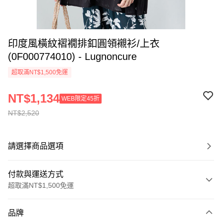
印度風橫紋褶襉排釦圓領襯衫/上衣
(0F000774010) - Lugnoncure
超取滿NT$1,500免運
NT$1,134
WEB限定45折
NT$2,520
請選擇商品選項
付款與運送方式
超取滿NT$1,500免運
付款方式
品牌
信用卡一次付款