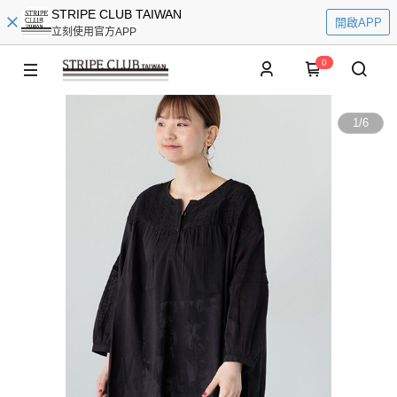
STRIPE CLUB TAIWAN
開啟APP
立刻使用官方APP
0
1
/
6