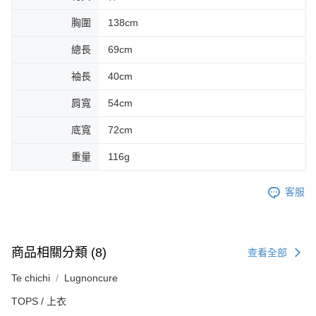
胸圍
138cm
總長
69cm
袖長
40cm
肩寬
54cm
底寬
72cm
重量
116g
客服
商品相關分類 (8)
查看全部
Te chichi
Lugnoncure
TOPS / 上衣