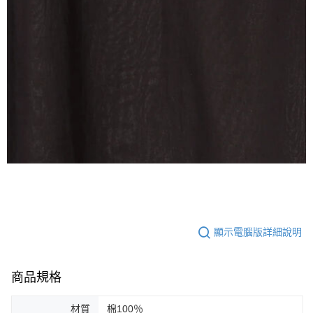
顯示電腦版詳細說明
商品規格
材質
棉100％