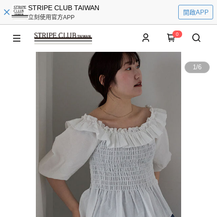
STRIPE CLUB TAIWAN
開啟APP
立刻使用官方APP
0
1
/
6