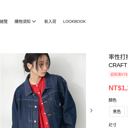
總覽
購物須知
新入荷
LOOKBOOK
率性打摺
CRAFT
超取滿NT$
NT$1,
顏色
黑色
尺寸