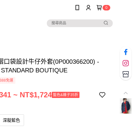
0
口袋設計牛仔外套(0P000366200) -
 STANDARD BOUTIQUE
388免運
341 ~ NT$1,724
藍色&褲子35折
深靛藍色