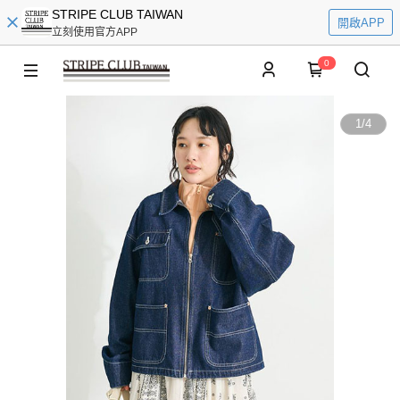
STRIPE CLUB TAIWAN
開啟APP
立刻使用官方APP
0
1
/
4