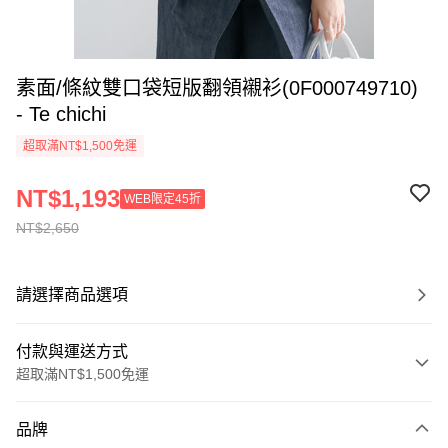
素面/條紋雙口袋短版翻領襯衫(0F000749710)
- Te chichi
超取滿NT$1,500免運
NT$1,193
WEB限定45折
NT$2,650
請選擇商品選項
付款與運送方式
超取滿NT$1,500免運
付款方式
品牌
信用卡一次付款