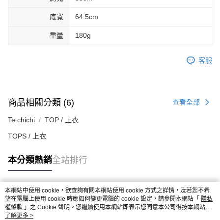
底寬
64.5cm
重量
180g
客服
商品相關分類 (6)
查看全部
Te chichi
TOP / 上衣
TOPS / 上衣
本分類熱銷
全站排行
本網站中使用 cookie，欲查詢有關本網站使用 cookie 方式之詳情，及若您不希
熱門標籤
望在電腦上使用 cookie 時應如何變更電腦的 cookie 設定，請參閱本網站「
隱私
權條款
」之 Cookie 聲明。您繼續使用本網站即表示您同意本公司得按本網站使
用條款之 Cookie 聲明使用 cookie。
了解更多 >