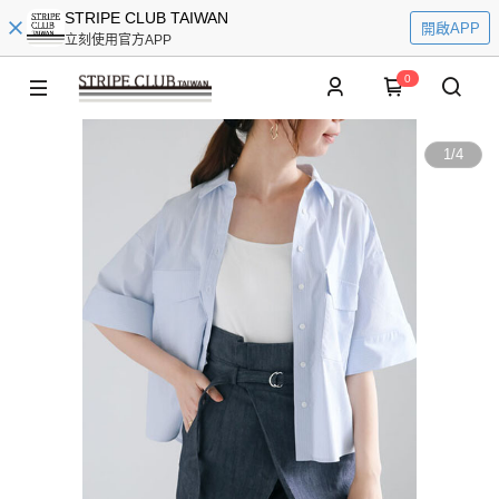
STRIPE CLUB TAIWAN
開啟APP
立刻使用官方APP
0
1
/
4