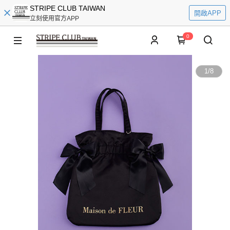
STRIPE CLUB TAIWAN
開啟APP
立刻使用官方APP
0
1
/
8