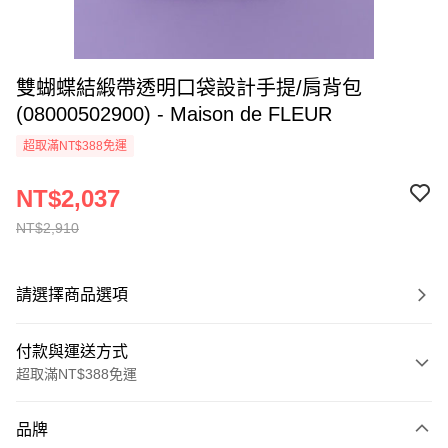
雙蝴蝶結緞帶透明口袋設計手提/肩背包
(08000502900) - Maison de FLEUR
超取滿NT$388免運
NT$2,037
NT$2,910
請選擇商品選項
付款與運送方式
超取滿NT$388免運
付款方式
品牌
信用卡一次付款