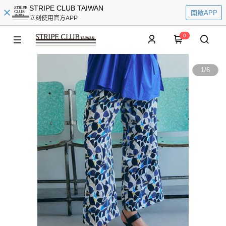
STRIPE CLUB TAIWAN
開啟APP
立刻使用官方APP
0
1
/
6