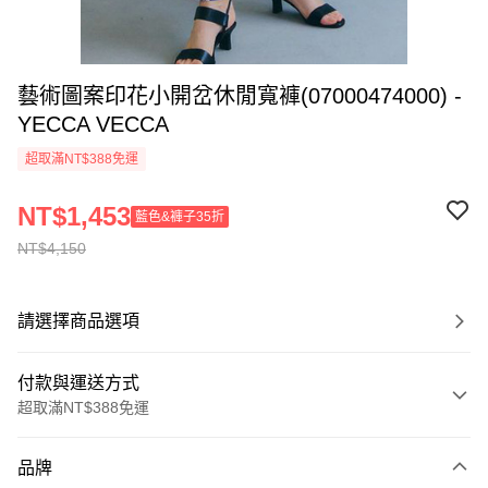
藝術圖案印花小開岔休閒寬褲(07000474000) -
YECCA VECCA
超取滿NT$388免運
NT$1,453
藍色&褲子35折
NT$4,150
請選擇商品選項
付款與運送方式
超取滿NT$388免運
付款方式
品牌
信用卡一次付款