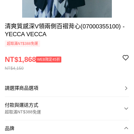
清爽質感深V領兩側百褶背心(07000355100) -
YECCA VECCA
超取滿NT$388免運
NT$1,868
WEB限定45折
NT$4,150
請選擇商品選項
付款與運送方式
超取滿NT$388免運
付款方式
品牌
信用卡一次付款