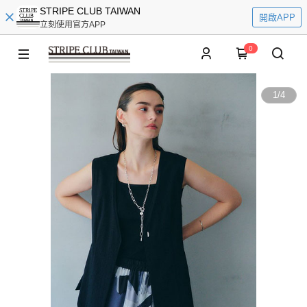
STRIPE CLUB TAIWAN
開啟APP
立刻使用官方APP
0
1
/
4