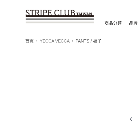
商品分類
品牌
首頁
YECCA VECCA
PANTS / 褲子