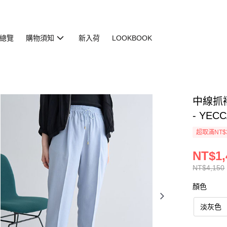
總覽
購物須知
新入荷
LOOKBOOK
中線抓褶
- YEC
超取滿NT$
NT$1,
NT$4,150
顏色
淡灰色