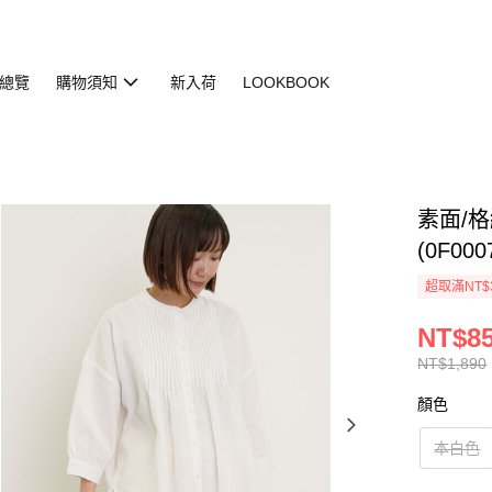
總覽
購物須知
新入荷
LOOKBOOK
素面/
(0F000
超取滿NT$
NT$8
NT$1,890
顏色
本白色