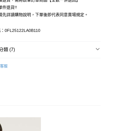
理退貨，需將該筆訂單商品【全數一併退回】
台灣）商業銀行
華泰商業銀行
件退貨!!
業銀行
遠東國際商業銀行
請先詳讀購物說明，下單後即代表同意賣場規定。
業銀行
永豐商業銀行
業銀行
星展（台灣）商業銀行
際商業銀行
中國信託商業銀行
y
0FL25122LA0B110
天信用卡公司
分期
類 (7)
你分期使用說明】
享後付
由台灣大哥大提供，台灣大哥大用戶可立即使用無須另外申請。
Mos2
Natural 自然感
式選擇「大哥付你分期」，訂單成立後會自動跳轉到大哥付的交易
客服
證手機門號後，選擇欲分期的期數、繳款截止日，確認付款後即
FTEE先享後付」】
上衣
。
先享後付是「在收到商品之後才付款」的支付方式。 讓您購物簡單
准額度、可分期數及費用金額請依後續交易確認頁面所載為準。
心！
Mos2
TOP / 上衣
立30分鐘內，如未前往確認交易或遇審核未通過，訂單將自動取
：不需註冊會員、不需綁卡、不需儲值。
「轉專審核」未通過狀況，表示未達大哥付你分期系統評分，恕
Mos2
ALL ITEMS
：只要手機號碼，簡訊認證，即可結帳。
評估內容。
：先確認商品／服務後，再付款。
OWN
Samansa Mos2
式說明】
付款
項不併入電信帳單，「大哥付你分期」於每月結算日後寄送繳費提
EE先享後付」結帳流程】
MS
單筆滿$888現抵$88
0，滿NT$388(含以上)免運費
方式選擇「AFTEE先享後付」後，將跳轉至「AFTEE先享後
訊連結打開帳單後，可選擇「超商條碼／台灣大直營門市／銀行轉
頁面，進行簡訊認證並確認金額後，即可完成結帳。
MS
WEB限定 ➯ 45折
付／iPASS MONEY」等通路繳費。
貨
成立數日內，您將收到繳費通知簡訊。
費通知簡訊後14天內，點擊此簡訊中的連結，可透過四大超商
0，滿NT$388(含以上)免運費