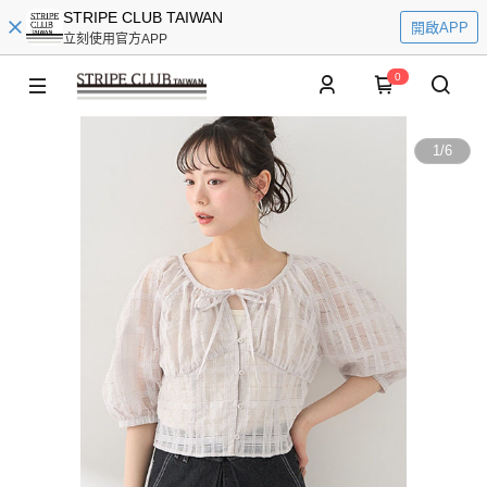
STRIPE CLUB TAIWAN
開啟APP
立刻使用官方APP
0
1
/
6