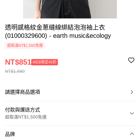
透明感格紋金蔥縫線綁結泡泡袖上衣
(01000329600) - earth music&ecology
超取滿NT$1,500免運
NT$851
WEB限定45折
NT$1,890
請選擇商品選項
付款與運送方式
超取滿NT$1,500免運
付款方式
品牌
信用卡一次付款