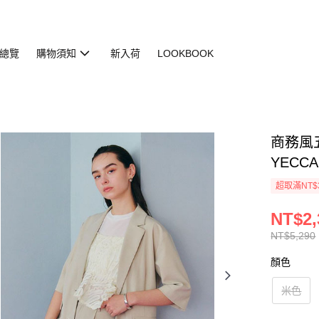
總覽
購物須知
新入荷
LOOKBOOK
商務風五
YECCA
超取滿NT$
NT$2,
NT$5,290
顏色
米色