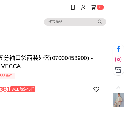
0
分袖口袋西裝外套(07000458900) -
 VECCA
388免運
381
WEB限定45折