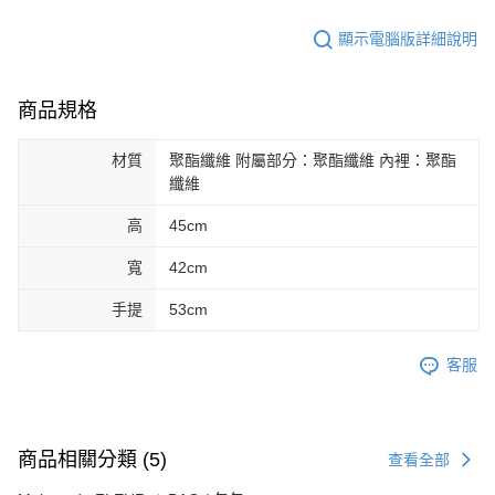
顯示電腦版詳細說明
商品規格
材質
聚酯纖維 附屬部分：聚酯纖維 內裡：聚酯
纖維
高
45cm
寬
42cm
手提
53cm
客服
商品相關分類 (5)
查看全部