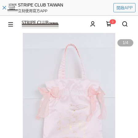
STRIPE CLUB TAIWAN
開啟APP
立刻使用官方APP
0
1
/
4