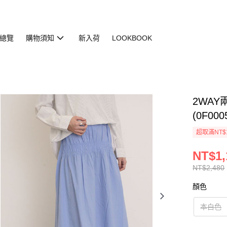
總覽
購物須知
新入荷
LOOKBOOK
2WA
(0F000
超取滿NT$
NT$1,
NT$2,480
顏色
本白色