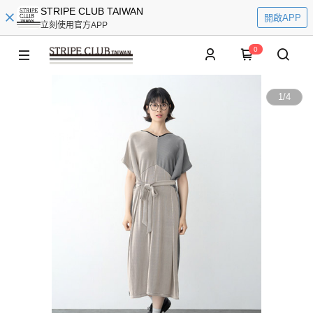
STRIPE CLUB TAIWAN
開啟APP
立刻使用官方APP
0
1
/
4