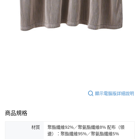
顯示電腦版詳細說明
商品規格
材質
聚酯纖維92%／聚氨酯纖維8% 配布（領
邊）：聚酯纖維95%／聚氨酯纖維5%