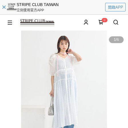
STRIPE CLUB TAIWAN
開啟APP
立刻使用官方APP
0
1
/
6