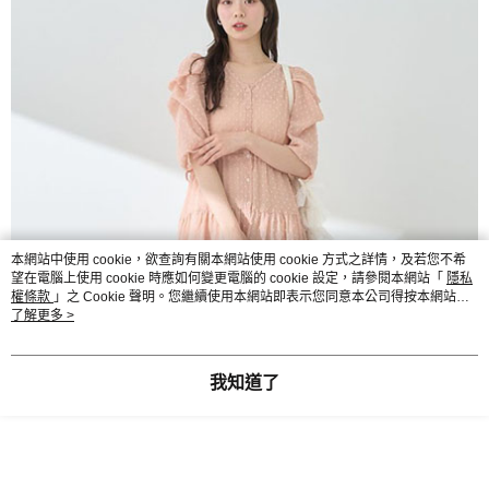
本網站中使用 cookie，欲查詢有關本網站使用 cookie 方式之詳情，及若您不希
望在電腦上使用 cookie 時應如何變更電腦的 cookie 設定，請參閱本網站「
隱私
權條款
」之 Cookie 聲明。您繼續使用本網站即表示您同意本公司得按本網站使
用條款之 Cookie 聲明使用 cookie。
了解更多 >
我知道了