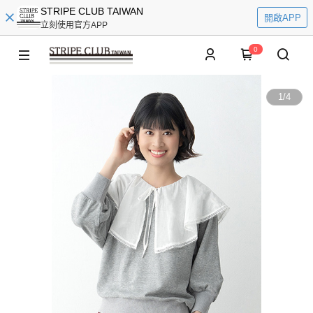
STRIPE CLUB TAIWAN
開啟APP
立刻使用官方APP
0
1
/
4