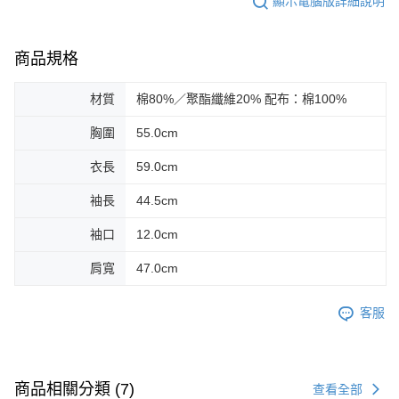
顯示電腦版詳細說明
商品規格
材質
棉80%／聚酯纖維20% 配布：棉100%
胸圍
55.0cm
衣長
59.0cm
袖長
44.5cm
袖口
12.0cm
肩寬
47.0cm
客服
商品相關分類 (7)
查看全部