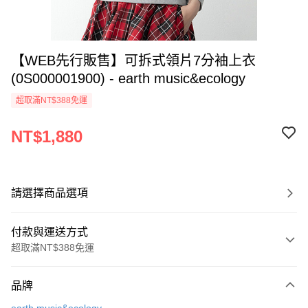
【WEB先行販售】可拆式領片7分袖上衣
(0S000001900) - earth music&ecology
超取滿NT$388免運
NT$1,880
請選擇商品選項
付款與運送方式
超取滿NT$388免運
付款方式
品牌
信用卡一次付款