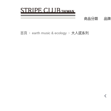
商品分類
品牌
首頁
earth music & ecology
大人感系列