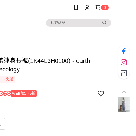
0
身長褲(1K44L3H0100) - earth
ecology
388免運
368
WEB限定45折
色