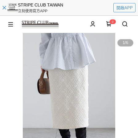
STRIPE CLUB TAIWAN
開啟APP
立刻使用官方APP
0
1
/
6