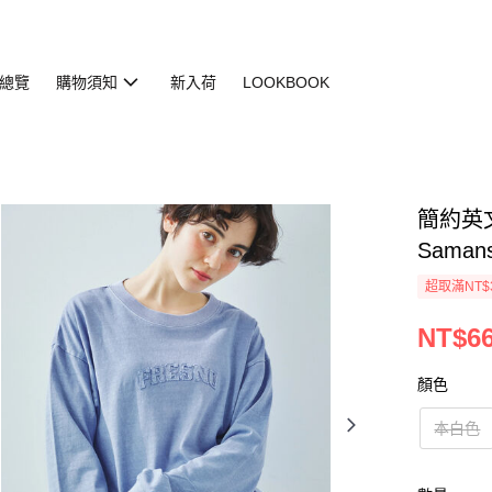
總覽
購物須知
新入荷
LOOKBOOK
簡約英文
Saman
超取滿NT$
NT$66
顏色
本白色